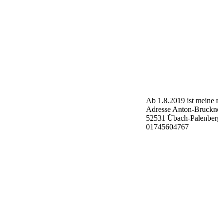
Ab 1.8.2019 ist meine 
Adresse
Anton-Bruckne
52531 Übach-Palenber
01745604767